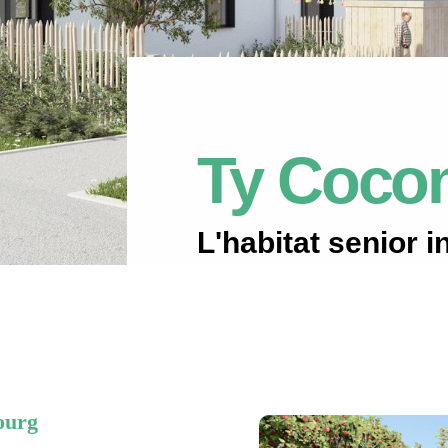
Ty Coco
L'habitat senior i
Découvrir
ourg