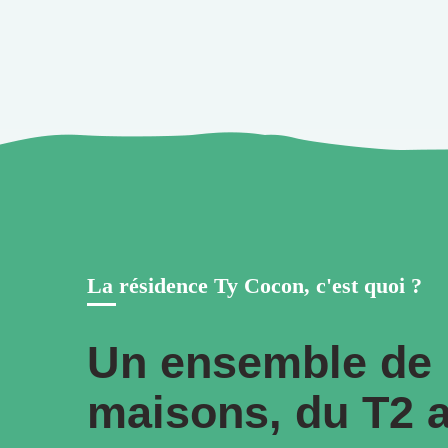
La résidence Ty Cocon, c'est quoi ?
Un ensemble de
maisons, du T2 