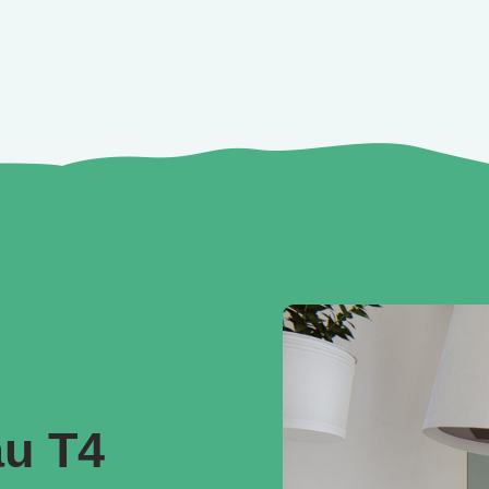
au T4