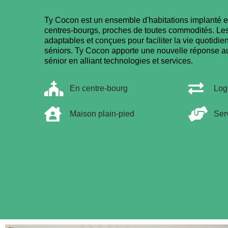
Ty Cocon est un ensemble d'habitations implanté 
centres-bourgs, proches de toutes commodités. Le
adaptables et conçues pour faciliter la vie quotid
séniors. Ty Cocon apporte une nouvelle réponse au
sénior en alliant technologies et services.
En centre-bourg
Log
Maison plain-pied
Ser