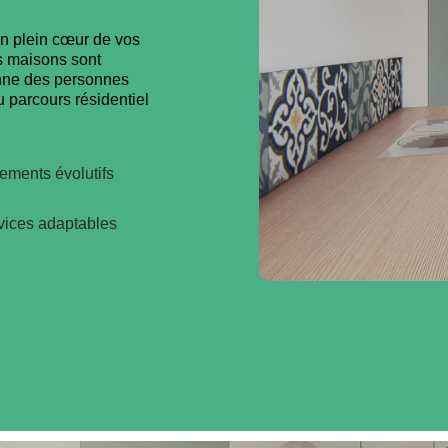
en plein cœur de vos
s maisons sont
ienne des personnes
 parcours résidentiel
ements évolutifs
vices adaptables