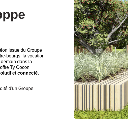
oppe
tion issue du Groupe
tre-bourgs, la vocation
e demain dans la
 offre Ty Cocon,
olutif et connecté
.
idité d'un Groupe